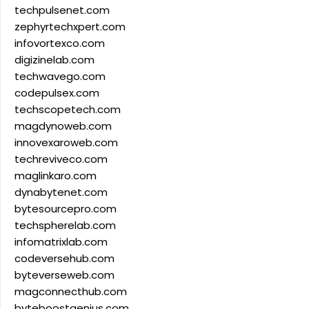
techpulsenet.com
zephyrtechxpert.com
infovortexco.com
digizinelab.com
techwavego.com
codepulsex.com
techscopetech.com
magdynoweb.com
innovexaroweb.com
techreviveco.com
maglinkaro.com
dynabytenet.com
bytesourcepro.com
techspherelab.com
infomatrixlab.com
codeversehub.com
byteverseweb.com
magconnecthub.com
byteboostgenius.com