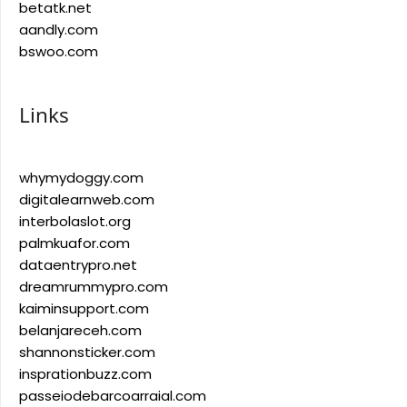
betatk.net
aandly.com
bswoo.com
Links
whymydoggy.com
digitalearnweb.com
interbolaslot.org
palmkuafor.com
dataentrypro.net
dreamrummypro.com
kaiminsupport.com
belanjareceh.com
shannonsticker.com
insprationbuzz.com
passeiodebarcoarraial.com