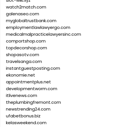
slot-wiki.xyz
watch2match.com
galenaseo.com
myglobaltrustbank.com
employmentlawlawyergo.com
medicalmalpracticelawyersinc.com
comportshop.com
topdecorshop.com
shopasotv.com
travelsanga.com
instantguestposting.com
ekonomie.net
appointmentplus.net
developmentworm.com
itlivenews.com
theplumbingfremont.com
newstrending24.com
ufabetbonus.biz
kelasweekend.com