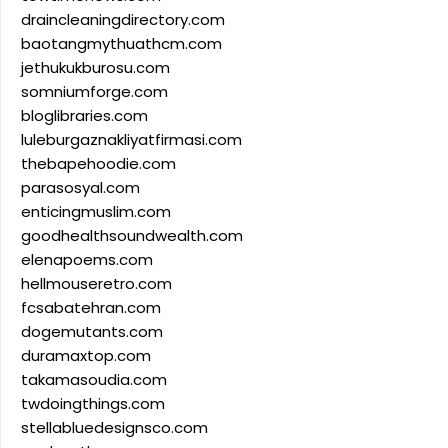
draincleaningdirectory.com
baotangmythuathcm.com
jethukukburosu.com
somniumforge.com
bloglibraries.com
luleburgaznakliyatfirmasi.com
thebapehoodie.com
parasosyal.com
enticingmuslim.com
goodhealthsoundwealth.com
elenapoems.com
hellmouseretro.com
fcsabatehran.com
dogemutants.com
duramaxtop.com
takamasoudia.com
twdoingthings.com
stellabluedesignsco.com