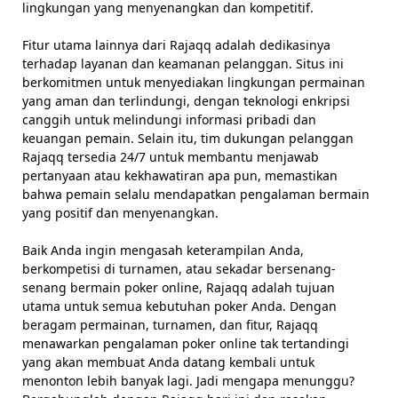
lingkungan yang menyenangkan dan kompetitif.
Fitur utama lainnya dari Rajaqq adalah dedikasinya
terhadap layanan dan keamanan pelanggan. Situs ini
berkomitmen untuk menyediakan lingkungan permainan
yang aman dan terlindungi, dengan teknologi enkripsi
canggih untuk melindungi informasi pribadi dan
keuangan pemain. Selain itu, tim dukungan pelanggan
Rajaqq tersedia 24/7 untuk membantu menjawab
pertanyaan atau kekhawatiran apa pun, memastikan
bahwa pemain selalu mendapatkan pengalaman bermain
yang positif dan menyenangkan.
Baik Anda ingin mengasah keterampilan Anda,
berkompetisi di turnamen, atau sekadar bersenang-
senang bermain poker online, Rajaqq adalah tujuan
utama untuk semua kebutuhan poker Anda. Dengan
beragam permainan, turnamen, dan fitur, Rajaqq
menawarkan pengalaman poker online tak tertandingi
yang akan membuat Anda datang kembali untuk
menonton lebih banyak lagi. Jadi mengapa menunggu?