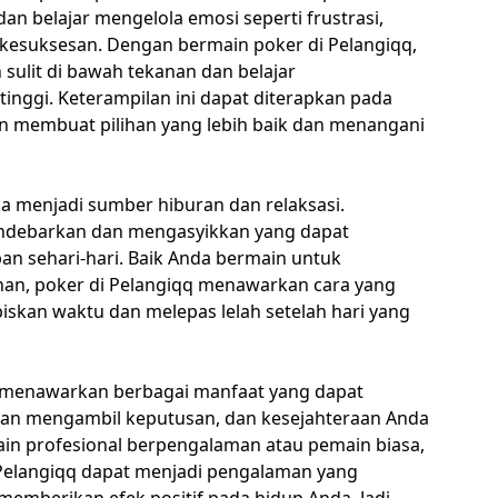
an belajar mengelola emosi seperti frustrasi,
kesuksesan. Dengan bermain poker di Pelangiqq,
sulit di bawah tekanan dan belajar
tinggi. Keterampilan ini dapat diterapkan pada
 membuat pilihan yang lebih baik dan menangani
sa menjadi sumber hiburan dan relaksasi.
debarkan dan mengasyikkan yang dapat
an sehari-hari. Baik Anda bermain untuk
an, poker di Pelangiqq menawarkan cara yang
kan waktu dan melepas lelah setelah hari yang
q menawarkan berbagai manfaat yang dapat
lan mengambil keputusan, dan kesejahteraan Anda
ain profesional berpengalaman atau pemain biasa,
Pelangiqq dapat menjadi pengalaman yang