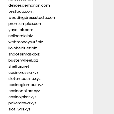
delicesdemanon.com
testboo.com
weddingdressstudio.com
premiumplox.com
yayosbk.com
neilhardie.biz
webmoneysurf.biz
kolohebluet.biz
shootermask.biz
busterwheel.biz
shelfari.net
casinorussia.xyz
slotumcasino.xyz
casinoglamour.xyz
casinodollars.xyz
casinojoker.xyz
pokerdewa.xyz
slot-wiki.xyz