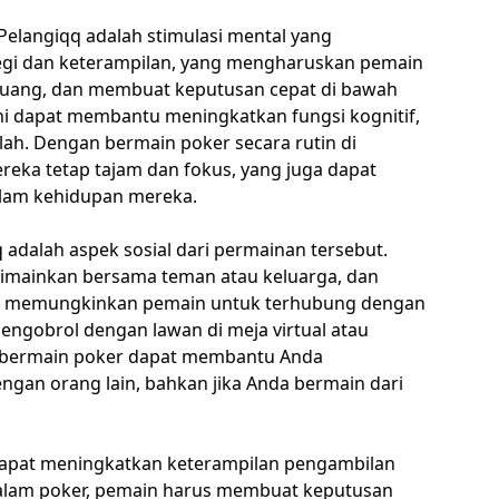
Pelangiqq adalah stimulasi mental yang
tegi dan keterampilan, yang mengharuskan pemain
luang, dan membuat keputusan cepat di bawah
ini dapat membantu meningkatkan fungsi kognitif,
h. Dengan bermain poker secara rutin di
reka tetap tajam dan fokus, yang juga dapat
alam kehidupan mereka.
 adalah aspek sosial dari permainan tersebut.
dimainkan bersama teman atau keluarga, dan
iqq memungkinkan pemain untuk terhubung dengan
engobrol dengan lawan di meja virtual atau
, bermain poker dapat membantu Anda
gan orang lain, bahkan jika Anda bermain dari
a dapat meningkatkan keterampilan pengambilan
alam poker, pemain harus membuat keputusan