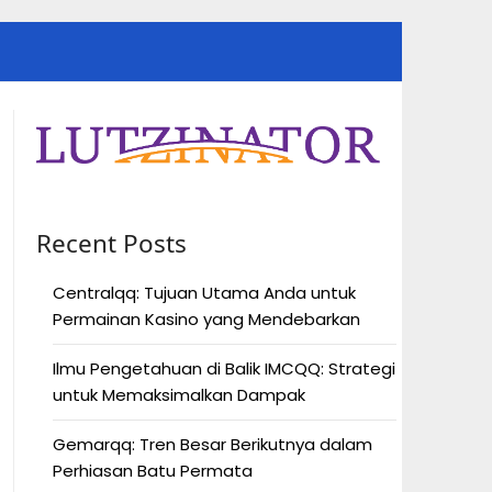
Recent Posts
Centralqq: Tujuan Utama Anda untuk
Permainan Kasino yang Mendebarkan
Ilmu Pengetahuan di Balik IMCQQ: Strategi
untuk Memaksimalkan Dampak
Gemarqq: Tren Besar Berikutnya dalam
Perhiasan Batu Permata