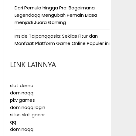
Dari Pemula hingga Pro: Bagaimana
Legendaqq Mengubah Pemain Biasa
menjadi Juara Gaming
Inside Taipanqqasia: Sekilas Fitur dan
Manfaat Platform Game Online Populer ini
LINK LAINNYA
slot demo
dominoqq
pkv games
dominoqq login
situs slot gacor
qq
dominoqq