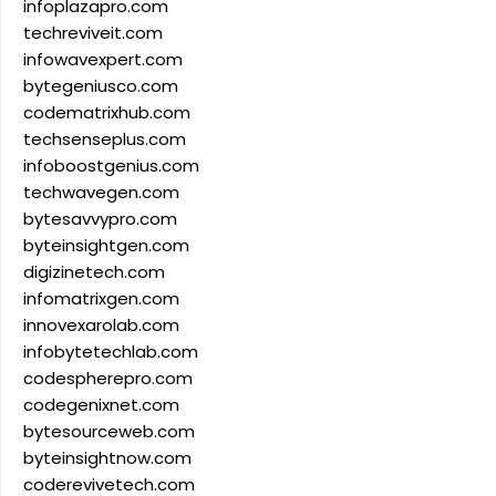
infoplazapro.com
techreviveit.com
infowavexpert.com
bytegeniusco.com
codematrixhub.com
techsenseplus.com
infoboostgenius.com
techwavegen.com
bytesavvypro.com
byteinsightgen.com
digizinetech.com
infomatrixgen.com
innovexarolab.com
infobytetechlab.com
codespherepro.com
codegenixnet.com
bytesourceweb.com
byteinsightnow.com
coderevivetech.com