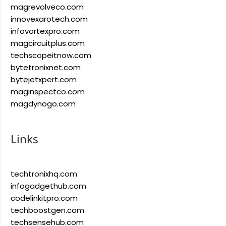
magrevolveco.com
innovexarotech.com
infovortexpro.com
magcircuitplus.com
techscopeitnow.com
bytetronixnet.com
bytejetxpert.com
maginspectco.com
magdynogo.com
Links
techtronixhq.com
infogadgethub.com
codelinkitpro.com
techboostgen.com
techsensehub.com