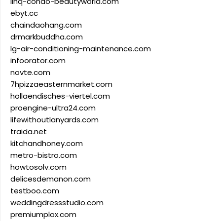
linq-condo-beautyworld.com
ebyt.cc
chaindaohang.com
drmarkbuddha.com
lg-air-conditioning-maintenance.com
infoorator.com
novte.com
7hpizzaeasternmarket.com
hollaendisches-viertel.com
proengine-ultra24.com
lifewithoutlanyards.com
traida.net
kitchandhoney.com
metro-bistro.com
howtosolv.com
delicesdemanon.com
testboo.com
weddingdressstudio.com
premiumplox.com