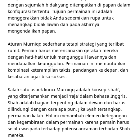
dengan sejumlah bidak yang ditempatkan di papan dalam
konfigurasi tertentu. Tujuan permainan ini adalah
menggerakkan bidak Anda sedemikian rupa untuk
menangkap bidak lawan dan pada akhirnya
mengendalikan papan.
Aturan Murniqq sederhana tetapi strategi yang terlibat
rumit. Pemain harus merencanakan gerakan mereka
dengan hati-hati untuk mengungguli lawannya dan
mendapatkan keunggulan. Permainan ini membutuhkan
kombinasi keterampilan taktis, pandangan ke depan, dan
kesabaran agar bisa sukses.
Salah satu aspek kunci Murniqq adalah konsep ‘shah’,
yang diterjemahkan menjadi ‘raja’ dalam bahasa Inggris.
Shah adalah bagian terpenting dalam dewan dan harus
dilindungi dengan cara apa pun. Jika Syah tertangkap,
permainan kalah. Hal ini menambah elemen ketegangan
dan kegembiraan dalam permainan karena pemain harus
selalu waspada terhadap potensi ancaman terhadap Shah
mereka.