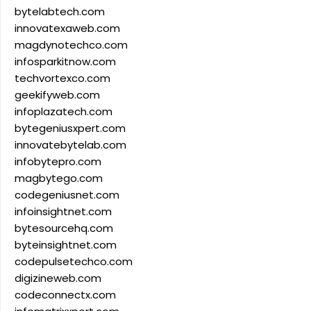
bytelabtech.com
innovatexaweb.com
magdynotechco.com
infosparkitnow.com
techvortexco.com
geekifyweb.com
infoplazatech.com
bytegeniusxpert.com
innovatebytelab.com
infobytepro.com
magbytego.com
codegeniusnet.com
infoinsightnet.com
bytesourcehq.com
byteinsightnet.com
codepulsetechco.com
digizineweb.com
codeconnectx.com