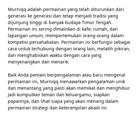
Murniqq adalah permainan yang telah diturunkan dari
generasi ke generasi dan tetap menjadi tradisi yang
dijunjung tinggi di banyak budaya Timur Tengah.
Permainan ini sering dimainkan di kafe, rumah, dan
lapangan umum, mempertemukan orang-orang dalam
kompetisi persahabatan. Permainan ini berfungsi sebagai
cara untuk terhubung dengan orang lain, melatih pikiran,
dan menghabiskan waktu dengan cara yang
menyenangkan dan menarik.
Baik Anda pemain berpengalaman atau baru mengenal
permainan ini, Murniqq menawarkan pengalaman unik
dan menantang yang pasti akan memikat dan menghibur.
Jadi kumpulkan teman dan keluargamu, siapkan
papannya, dan lihat siapa yang akan menang dalam
permainan strategi dan keterampilan abadi ini.