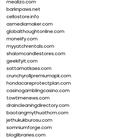
mealizo.com
barknpaws.net
cellostore.info
asmediamaker.com
globalthoughtonline.com
moneiify.com
myyatchrentals.com
shalomcandlestores.com
geekifyit.com
sattamatkaes.com
crunchyrollpremiumapk.com
hondacareprotectplan.com
casinogamblingcasino.com
towtimenews.com
draincleaningdirectory.com
baotangmythuathcm.com
jethukukburosu.com
somniumforge.com
bloglibraries.com