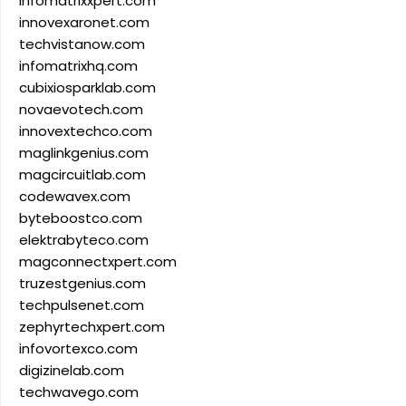
infomatrixxpert.com
innovexaronet.com
techvistanow.com
infomatrixhq.com
cubixiosparklab.com
novaevotech.com
innovextechco.com
maglinkgenius.com
magcircuitlab.com
codewavex.com
byteboostco.com
elektrabyteco.com
magconnectxpert.com
truzestgenius.com
techpulsenet.com
zephyrtechxpert.com
infovortexco.com
digizinelab.com
techwavego.com