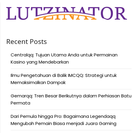
Recent Posts
Centralqq: Tujuan Utama Anda untuk Permainan
Kasino yang Mendebarkan
Ilmu Pengetahuan di Balik IMCQQ: Strategi untuk
Memaksimalkan Dampak
Gemarqq: Tren Besar Berikutnya dalam Perhiasan Batu
Permata
Dari Pemula hingga Pro: Bagaimana Legendaqq
Mengubah Pemain Biasa menjadi Juara Gaming