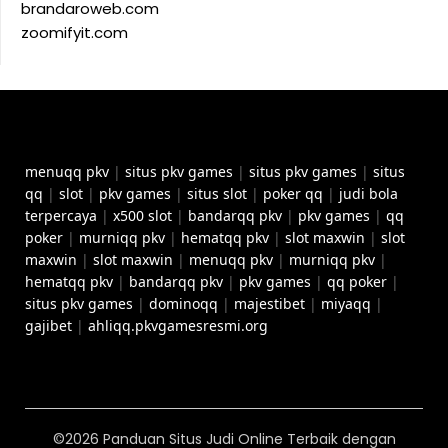
brandaroweb.com
zoomifyit.com
menuqq pkv
|
situs pkv games
|
situs pkv games
|
situs
qq
|
slot
|
pkv games
|
situs slot
|
poker qq
|
judi bola
terpercaya
|
x500 slot
|
bandarqq pkv
|
pkv games
|
qq
poker
|
murniqq pkv
|
hematqq pkv
|
slot maxwin
|
slot
maxwin
|
slot maxwin
|
menuqq pkv
|
murniqq pkv
|
hematqq pkv
|
bandarqq pkv
|
pkv games
|
qq poker
|
situs pkv games
|
dominoqq
|
majestibet
|
miyaqq
|
gajibet
|
ahliqq.pkvgamesresmi.org
©2026 Panduan Situs Judi Online Terbaik dengan