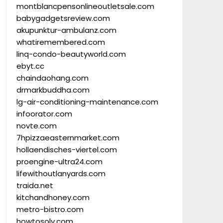
montblancpensonlineoutletsale.com
babygadgetsreview.com
akupunktur-ambulanz.com
whatiremembered.com
linq-condo-beautyworld.com
ebyt.cc
chaindaohang.com
drmarkbuddha.com
lg-air-conditioning-maintenance.com
infoorator.com
novte.com
7hpizzaeasternmarket.com
hollaendisches-viertel.com
proengine-ultra24.com
lifewithoutlanyards.com
traida.net
kitchandhoney.com
metro-bistro.com
howtosolv.com