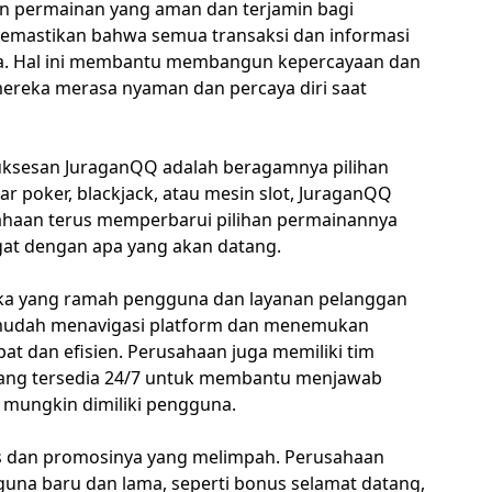
 permainan yang aman dan terjamin bagi
mastikan bahwa semua transaksi dan informasi
ya. Hal ini membantu membangun kepercayaan dan
mereka merasa nyaman dan percaya diri saat
suksesan JuraganQQ adalah beragamnya pilihan
 poker, blackjack, atau mesin slot, JuraganQQ
ahaan terus memperbarui pilihan permainannya
gat dengan apa yang akan datang.
ka yang ramah pengguna dan layanan pelanggan
 mudah menavigasi platform dan menemukan
t dan efisien. Perusahaan juga memiliki tim
yang tersedia 24/7 untuk membantu menjawab
 mungkin dimiliki pengguna.
us dan promosinya yang melimpah. Perusahaan
una baru dan lama, seperti bonus selamat datang,