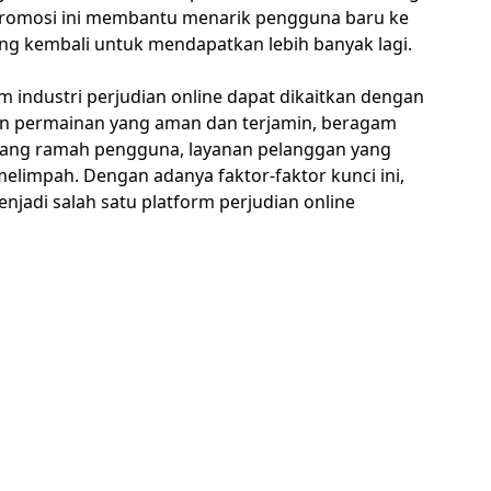
 Promosi ini membantu menarik pengguna baru ke
g kembali untuk mendapatkan lebih banyak lagi.
industri perjudian online dapat dikaitkan dengan
n permainan yang aman dan terjamin, beragam
yang ramah pengguna, layanan pelanggan yang
elimpah. Dengan adanya faktor-faktor kunci ini,
jadi salah satu platform perjudian online