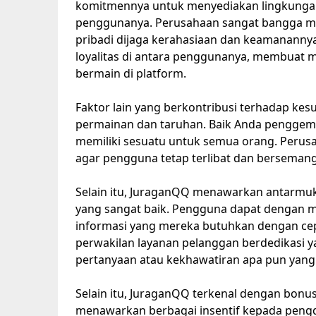
komitmennya untuk menyediakan lingkungan
penggunanya. Perusahaan sangat bangga me
pribadi dijaga kerahasiaan dan keamanann
loyalitas di antara penggunanya, membuat 
bermain di platform.
Faktor lain yang berkontribusi terhadap ke
permainan dan taruhan. Baik Anda penggemar
memiliki sesuatu untuk semua orang. Perus
agar pengguna tetap terlibat dan berseman
Selain itu, JuraganQQ menawarkan antarmu
yang sangat baik. Pengguna dapat dengan
informasi yang mereka butuhkan dengan cepa
perwakilan layanan pelanggan berdedikasi 
pertanyaan atau kekhawatiran apa pun yang
Selain itu, JuraganQQ terkenal dengan bon
menawarkan berbagai insentif kepada pengg