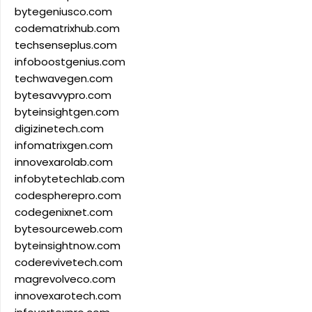
bytegeniusco.com
codematrixhub.com
techsenseplus.com
infoboostgenius.com
techwavegen.com
bytesavvypro.com
byteinsightgen.com
digizinetech.com
infomatrixgen.com
innovexarolab.com
infobytetechlab.com
codespherepro.com
codegenixnet.com
bytesourceweb.com
byteinsightnow.com
coderevivetech.com
magrevolveco.com
innovexarotech.com