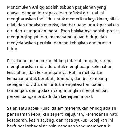
Menemukan Ahliqq adalah sebuah perjalanan yang
diawali dengan introspeksi dan refleksi diri. Hal ini
mengharuskan individu untuk memeriksa keyakinan, nilai-
nilai, dan tindakan mereka, dan berjuang untuk perbaikan
diri dan keunggulan moral. Pada hakikatnya adalah proses
mengungkap jati diri, memahami tujuan hidup, dan
menyelaraskan perilaku dengan kebajikan dan prinsip
luhur.
Perjalanan menemukan Ahliqq tidaklah mudah, karena
mengharuskan individu untuk menghadapi kelemahan,
kesalahan, dan kekurangannya. Hal ini melibatkan
kemauan untuk berubah, tumbuh, dan berkembang
sebagai individu, dan untuk mengatasi hambatan,
tantangan, dan godaan yang mungkin menghambat
perkembangan pribadi dan kemajuan moral.
Salah satu aspek kunci dalam menemukan Ahliqq adalah
penanaman kebajikan seperti kejujuran, kerendahan hati,
kesabaran, kasih sayang, dan rasa syukur. Kebajikan ini
berfungsi sebagai prinsip panduan yang membentuk