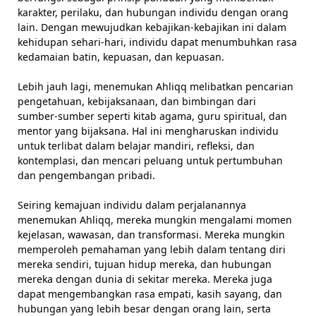
karakter, perilaku, dan hubungan individu dengan orang
lain. Dengan mewujudkan kebajikan-kebajikan ini dalam
kehidupan sehari-hari, individu dapat menumbuhkan rasa
kedamaian batin, kepuasan, dan kepuasan.
Lebih jauh lagi, menemukan Ahliqq melibatkan pencarian
pengetahuan, kebijaksanaan, dan bimbingan dari
sumber-sumber seperti kitab agama, guru spiritual, dan
mentor yang bijaksana. Hal ini mengharuskan individu
untuk terlibat dalam belajar mandiri, refleksi, dan
kontemplasi, dan mencari peluang untuk pertumbuhan
dan pengembangan pribadi.
Seiring kemajuan individu dalam perjalanannya
menemukan Ahliqq, mereka mungkin mengalami momen
kejelasan, wawasan, dan transformasi. Mereka mungkin
memperoleh pemahaman yang lebih dalam tentang diri
mereka sendiri, tujuan hidup mereka, dan hubungan
mereka dengan dunia di sekitar mereka. Mereka juga
dapat mengembangkan rasa empati, kasih sayang, dan
hubungan yang lebih besar dengan orang lain, serta