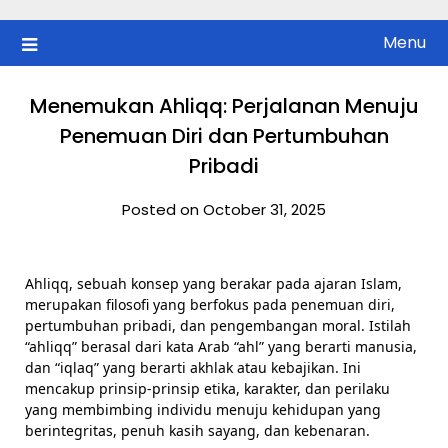
Skip
to
Menu
content
Menemukan Ahliqq: Perjalanan Menuju
Penemuan Diri dan Pertumbuhan
Pribadi
Posted on October 31, 2025
Ahliqq, sebuah konsep yang berakar pada ajaran Islam,
merupakan filosofi yang berfokus pada penemuan diri,
pertumbuhan pribadi, dan pengembangan moral. Istilah
“ahliqq” berasal dari kata Arab “ahl” yang berarti manusia,
dan “iqlaq” yang berarti akhlak atau kebajikan. Ini
mencakup prinsip-prinsip etika, karakter, dan perilaku
yang membimbing individu menuju kehidupan yang
berintegritas, penuh kasih sayang, dan kebenaran.