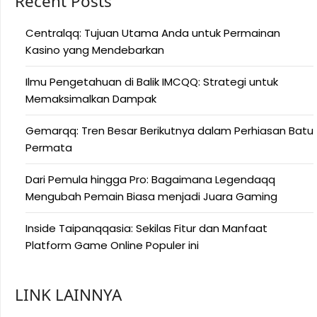
Recent Posts
Centralqq: Tujuan Utama Anda untuk Permainan
Kasino yang Mendebarkan
Ilmu Pengetahuan di Balik IMCQQ: Strategi untuk
Memaksimalkan Dampak
Gemarqq: Tren Besar Berikutnya dalam Perhiasan Batu
Permata
Dari Pemula hingga Pro: Bagaimana Legendaqq
Mengubah Pemain Biasa menjadi Juara Gaming
Inside Taipanqqasia: Sekilas Fitur dan Manfaat
Platform Game Online Populer ini
LINK LAINNYA