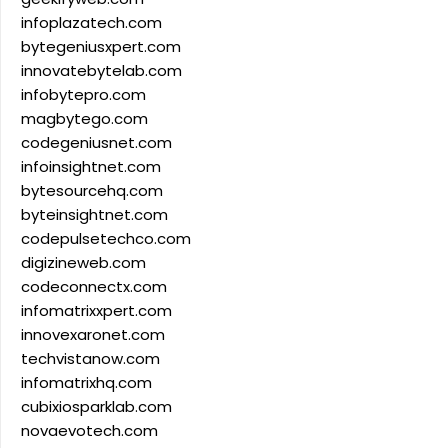
infoplazatech.com
bytegeniusxpert.com
innovatebytelab.com
infobytepro.com
magbytego.com
codegeniusnet.com
infoinsightnet.com
bytesourcehq.com
byteinsightnet.com
codepulsetechco.com
digizineweb.com
codeconnectx.com
infomatrixxpert.com
innovexaronet.com
techvistanow.com
infomatrixhq.com
cubixiosparklab.com
novaevotech.com