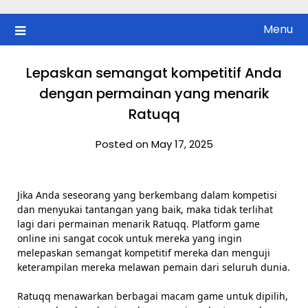
Skip
to
Menu
content
Lepaskan semangat kompetitif Anda
dengan permainan yang menarik
Ratuqq
Posted on May 17, 2025
Jika Anda seseorang yang berkembang dalam kompetisi
dan menyukai tantangan yang baik, maka tidak terlihat
lagi dari permainan menarik Ratuqq. Platform game
online ini sangat cocok untuk mereka yang ingin
melepaskan semangat kompetitif mereka dan menguji
keterampilan mereka melawan pemain dari seluruh dunia.
Ratuqq menawarkan berbagai macam game untuk dipilih,