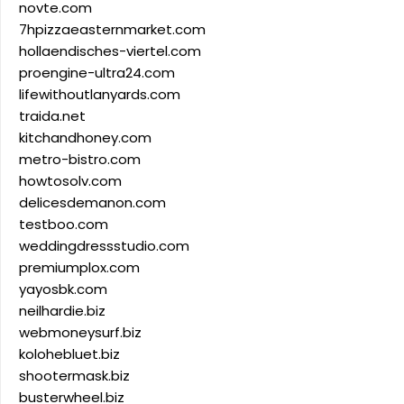
novte.com
7hpizzaeasternmarket.com
hollaendisches-viertel.com
proengine-ultra24.com
lifewithoutlanyards.com
traida.net
kitchandhoney.com
metro-bistro.com
howtosolv.com
delicesdemanon.com
testboo.com
weddingdressstudio.com
premiumplox.com
yayosbk.com
neilhardie.biz
webmoneysurf.biz
kolohebluet.biz
shootermask.biz
busterwheel.biz