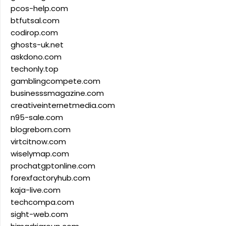
pcos-help.com
btfutsal.com
codirop.com
ghosts-uk.net
askdono.com
techonly.top
gamblingcompete.com
businesssmagazine.com
creativeinternetmedia.com
n95-sale.com
blogreborn.com
virtcitnow.com
wiselymap.com
prochatgptonline.com
forexfactoryhub.com
kaja-live.com
techcompa.com
sight-web.com