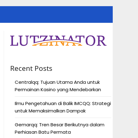
Recent Posts
Centralqq: Tujuan Utama Anda untuk
Permainan Kasino yang Mendebarkan
Ilmu Pengetahuan di Balik IMCQQ: Strategi
untuk Memaksimalkan Dampak
Gemarqq: Tren Besar Berikutnya dalam
Perhiasan Batu Permata