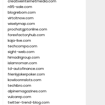
creativeinternetmedia.com
n95-sale.com
blogreborn.com
virtcitnow.com
wiselymap.com
prochatgptonline.com
forexfactoryhub.com
kaja-live.com
techcompa.com
sight-web.com
himadrigroup.com
islamroman.com
td-autofinance.com
frienlyjokerpoker.com
kowloonnslots.com
techibro.com
alpinemagazines.com
vulcanrp.com
twitter-trend-blog.com