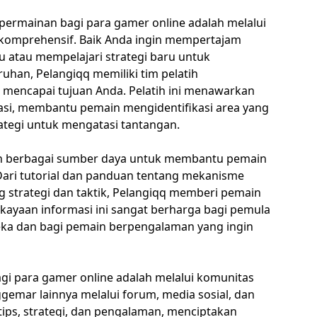
permainan bagi para gamer online adalah melalui
komprehensif. Baik Anda ingin mempertajam
 atau mempelajari strategi baru untuk
han, Pelangiqq memiliki tim pelatih
encapai tujuan Anda. Pelatih ini menawarkan
asi, membantu pemain mengidentifikasi area yang
tegi untuk mengatasi tantangan.
kan berbagai sumber daya untuk membantu pemain
Dari tutorial dan panduan tentang mekanisme
 strategi dan taktik, Pelangiqq memberi pemain
kayaan informasi ini sangat berharga bagi pemula
eka dan bagi pemain berpengalaman yang ingin
gi para gamer online adalah melalui komunitas
mar lainnya melalui forum, media sosial, dan
ips, strategi, dan pengalaman, menciptakan