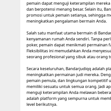
pemain dapat menguji keterampilan mereka 
dan berpotensi menang besar. Selain itu, 
promosi untuk pemain setianya, sehingga
meningkatkan pengalaman bermain Anda.
Salah satu manfaat utama bermain di Band
kenyamanan rumah Anda sendiri. Tanpa perlu
poker, pemain dapat menikmati permainan fa
Fleksibilitas ini memudahkan Anda menyesua
seorang profesional yang sibuk atau orang t
Secara keseluruhan, Bandarjudiqq adalah pla
meningkatkan permainan judi mereka. Den
pemain pemula, dan lingkungan kompetitif
memiliki sesuatu untuk semua orang. Jadi a
menguji keterampilan Anda melawan beberapa
adalah platform yang sempurna untuk mem
level berikutnya.