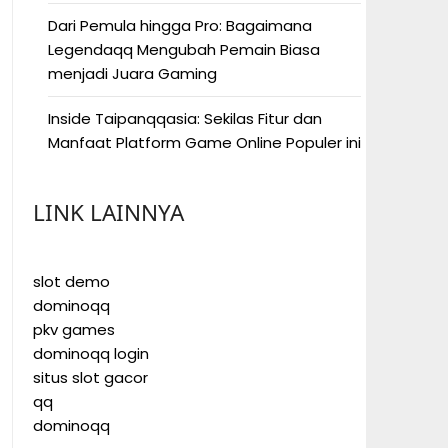
Dari Pemula hingga Pro: Bagaimana
Legendaqq Mengubah Pemain Biasa
menjadi Juara Gaming
Inside Taipanqqasia: Sekilas Fitur dan
Manfaat Platform Game Online Populer ini
LINK LAINNYA
slot demo
dominoqq
pkv games
dominoqq login
situs slot gacor
qq
dominoqq