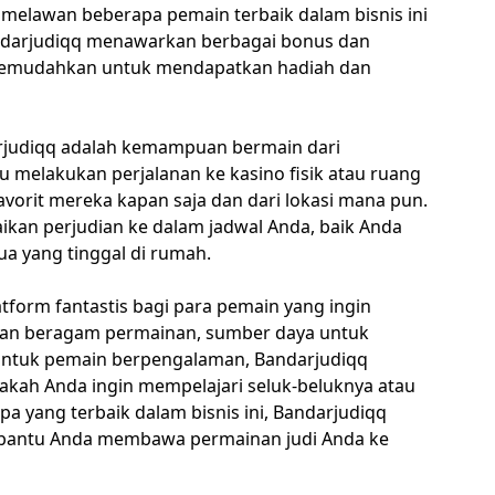
melawan beberapa pemain terbaik dalam bisnis ini
Bandarjudiqq menawarkan berbagai bonus dan
 memudahkan untuk mendapatkan hadiah dan
arjudiqq adalah kemampuan bermain dari
 melakukan perjalanan ke kasino fisik atau ruang
vorit mereka kapan saja dan dari lokasi mana pun.
ikan perjudian ke dalam jadwal Anda, baik Anda
ua yang tinggal di rumah.
tform fantastis bagi para pemain yang ingin
gan beragam permainan, sumber daya untuk
 untuk pemain berpengalaman, Bandarjudiqq
pakah Anda ingin mempelajari seluk-beluknya atau
 yang terbaik dalam bisnis ini, Bandarjudiqq
bantu Anda membawa permainan judi Anda ke