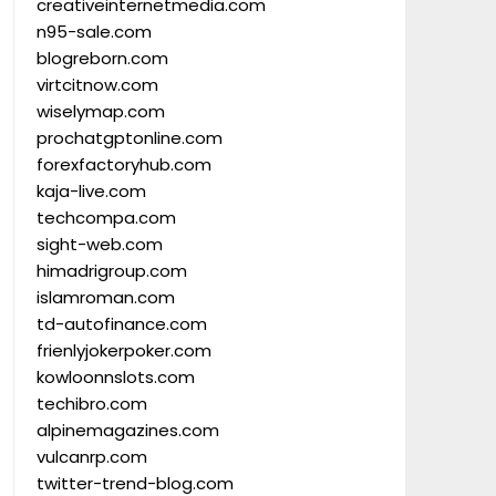
creativeinternetmedia.com
n95-sale.com
blogreborn.com
virtcitnow.com
wiselymap.com
prochatgptonline.com
forexfactoryhub.com
kaja-live.com
techcompa.com
sight-web.com
himadrigroup.com
islamroman.com
td-autofinance.com
frienlyjokerpoker.com
kowloonnslots.com
techibro.com
alpinemagazines.com
vulcanrp.com
twitter-trend-blog.com