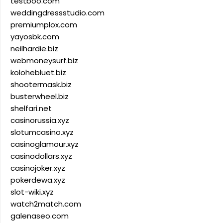
testboo.com
weddingdressstudio.com
premiumplox.com
yayosbk.com
neilhardie.biz
webmoneysurf.biz
kolohebluet.biz
shootermask.biz
busterwheel.biz
shelfari.net
casinorussia.xyz
slotumcasino.xyz
casinoglamour.xyz
casinodollars.xyz
casinojoker.xyz
pokerdewa.xyz
slot-wiki.xyz
watch2match.com
galenaseo.com