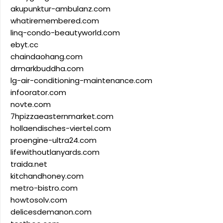
akupunktur-ambulanz.com
whatiremembered.com
linq-condo-beautyworld.com
ebyt.cc
chaindaohang.com
drmarkbuddha.com
lg-air-conditioning-maintenance.com
infoorator.com
novte.com
7hpizzaeasternmarket.com
hollaendisches-viertel.com
proengine-ultra24.com
lifewithoutlanyards.com
traida.net
kitchandhoney.com
metro-bistro.com
howtosolv.com
delicesdemanon.com