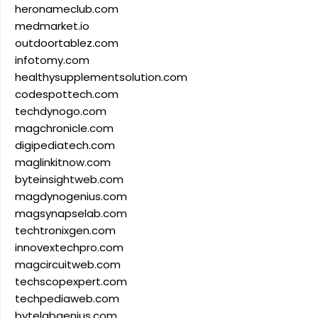
heronameclub.com
medmarket.io
outdoortablez.com
infotomy.com
healthysupplementsolution.com
codespottech.com
techdynogo.com
magchronicle.com
digipediatech.com
maglinkitnow.com
byteinsightweb.com
magdynogenius.com
magsynapselab.com
techtronixgen.com
innovextechpro.com
magcircuitweb.com
techscopexpert.com
techpediaweb.com
bytelabgenius.com