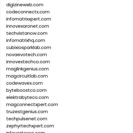
digizineweb.com
codeconnectx.com
infomatrixxpert.com
innovexaronet.com
techvistanow.com
infomatrixhq.com
cubixiosparklab.com
novaevotech.com
innovextechco.com
maglinkgenius.com
magcircuitlab.com
codewavex.com
byteboostco.com
elektrabyteco.com
magconnectxpert.com
truzestgenius.com
techpulsenet.com
zephyrtechxpert.com
infovortexco.com