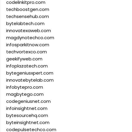
codelinkitpro.com
techboostgen.com
techsensehub.com
bytelabtech.com
innovatexaweb.com
magdynotechco.com
infosparkitnow.com
techvortexco.com
geekifyweb.com
infoplazatech.com
bytegeniusxpert.com
innovatebytelab.com
infobytepro.com
magbytego.com
codegeniusnet.com
infoinsightnet.com
bytesourcehq.com
byteinsightnet.com
codepulsetechco.com