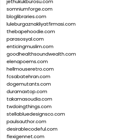
jethukukburosu.com
somniumforge.com
bloglibraries.com
luleburgaznakliyatfirmasi.com
thebapehoodie.com
parasosyal.com
enticingmuslim.com
goodhealthsoundwealth.com
elenapoems.com
hellmouseretro.com
fcsabatehran.com
dogemutants.com
duramaxtop.com
takamasoudia.com
twdoingthings.com
stellabluedesignsco.com
paulsauthor.com
desirablecodeful.com
flexigennet.com