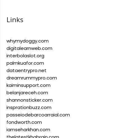
Links
whymydoggy.com
digitalearnweb.com
interbolaslot.org
palmkuafor.com
dataentrypro.net
dreamrummypro.com
kaiminsupport.com
belanjareceh.com
shannonsticker.com
insprationbuzz.com
passeiodebarcoarraial.com
fondworth.com
iamseharkhan.com
thelatestkhabrain.com