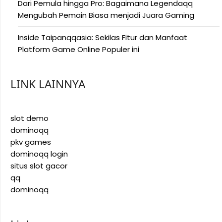
Dari Pemula hingga Pro: Bagaimana Legendaqq
Mengubah Pemain Biasa menjadi Juara Gaming
Inside Taipanqqasia: Sekilas Fitur dan Manfaat
Platform Game Online Populer ini
LINK LAINNYA
slot demo
dominoqq
pkv games
dominoqq login
situs slot gacor
qq
dominoqq