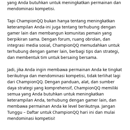
yang Anda butuhkan untuk meningkatkan permainan dan
mendominasi kompetisi.
Tapi ChampionQQ bukan hanya tentang meningkatkan
keterampilan Anda-ini juga tentang terhubung dengan
gamer lain dan membangun komunitas pemain yang
berpikiran sama. Dengan forum, ruang obrolan, dan
integrasi media sosial, ChampionQQ memudahkan untuk
terhubung dengan gamer lain, berbagi tips dan strategi,
dan membentuk tim untuk bersaing bersama.
Jadi, jika Anda ingin membawa permainan Anda ke tingkat
berikutnya dan mendominasi kompetisi, tidak terlihat lagi
dari ChampionQQ. Dengan panduan, alat, dan sumber
daya strategi yang komprehensif, ChampionQQ memiliki
semua yang Anda butuhkan untuk meningkatkan
keterampilan Anda, terhubung dengan gamer lain, dan
membawa permainan Anda ke level berikutnya. Jangan
Tunggu – Daftar untuk ChampionQQ hari ini dan mulai
mendominasi kompetisi!