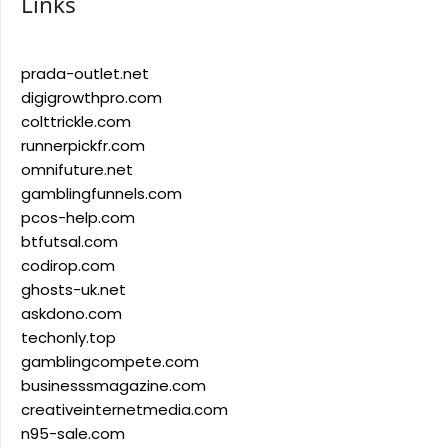
Links
prada-outlet.net
digigrowthpro.com
colttrickle.com
runnerpickfr.com
omnifuture.net
gamblingfunnels.com
pcos-help.com
btfutsal.com
codirop.com
ghosts-uk.net
askdono.com
techonly.top
gamblingcompete.com
businesssmagazine.com
creativeinternetmedia.com
n95-sale.com