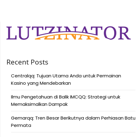
Recent Posts
Centralqq: Tujuan Utama Anda untuk Permainan
Kasino yang Mendebarkan
Ilmu Pengetahuan di Balik IMCQQ: Strategi untuk
Memaksimalkan Dampak
Gemarqq: Tren Besar Berikutnya dalam Perhiasan Batu
Permata