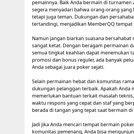
pemainnya. Baik Anda bermain di turnamen a
segera menyadari bahwa orang-orang yang
tetapi juga teman. Dukungan dan persahabat
tertandingi, menjadikan MemberQQ tempat y
Namun jangan biarkan suasana bersahabat
sangat ketat. Dengan beragam permainan da
semua tingkat keahlian dapat menemukan t
promosi dan bonus reguler, ada banyak pel
Anda sebagai juara poker sejati.
Selain permainan hebat dan komunitas ra
dukungan pelanggan terbaik. Apakah Anda m
memerlukan bantuan terkait masalah teknis
waktu respons yang cepat dan staf yang be
berada di tangan yang tepat saat bermain 
Jadi jika Anda mencari tempat bermain pok
komunitas pemenang, Anda bisa mengunjun