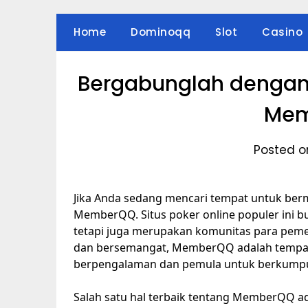
Skip
to
Home
Dominoqq
Slot
Casino
content
Bergabunglah dengan
Me
Posted o
Jika Anda sedang mencari tempat untuk ber
MemberQQ. Situs poker online populer ini 
tetapi juga merupakan komunitas para pem
dan bersemangat, MemberQQ adalah tempat 
berpengalaman dan pemula untuk berkumpul
Salah satu hal terbaik tentang MemberQQ ad