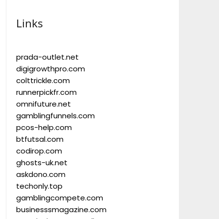
Links
prada-outlet.net
digigrowthpro.com
colttrickle.com
runnerpickfr.com
omnifuture.net
gamblingfunnels.com
pcos-help.com
btfutsal.com
codirop.com
ghosts-uk.net
askdono.com
techonly.top
gamblingcompete.com
businesssmagazine.com