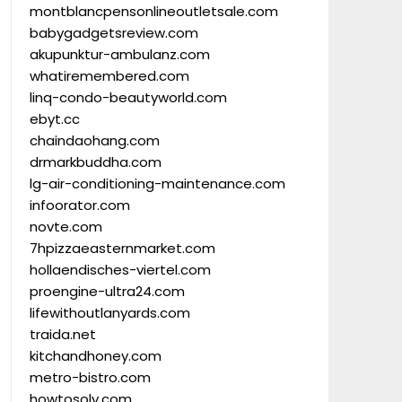
montblancpensonlineoutletsale.com
babygadgetsreview.com
akupunktur-ambulanz.com
whatiremembered.com
linq-condo-beautyworld.com
ebyt.cc
chaindaohang.com
drmarkbuddha.com
lg-air-conditioning-maintenance.com
infoorator.com
novte.com
7hpizzaeasternmarket.com
hollaendisches-viertel.com
proengine-ultra24.com
lifewithoutlanyards.com
traida.net
kitchandhoney.com
metro-bistro.com
howtosolv.com