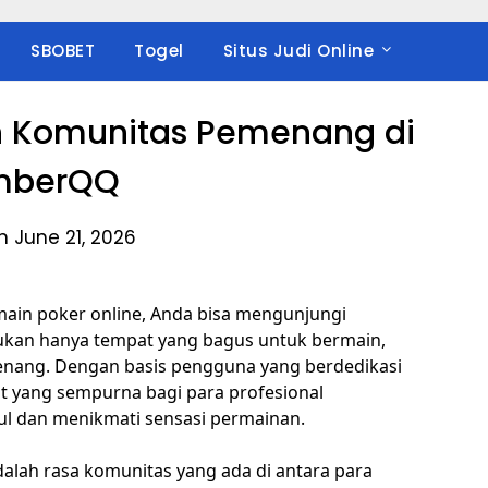
SBOBET
Togel
Situs Judi Online
 Komunitas Pemenang di
mberQQ
n June 21, 2026
main poker online, Anda bisa mengunjungi
bukan hanya tempat yang bagus untuk bermain,
enang. Dengan basis pengguna yang berdedikasi
yang sempurna bagi para profesional
 dan menikmati sensasi permainan.
alah rasa komunitas yang ada di antara para