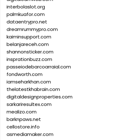
interbolaslot.org
palmkuafor.com
dataentrypro.net
dreamrummypro.com
kaiminsupport.com
belanjareceh.com
shannonsticker.com
insprationbuzz.com
passeiodebarcoarraial.com
fondworth.com
iamseharkhan.com
thelatestkhabrain.com
digitaldesignproperties.com
sarkariresultex.com
mealizo.com
barknpaws.net
cellostore.info
asmediamaker.com