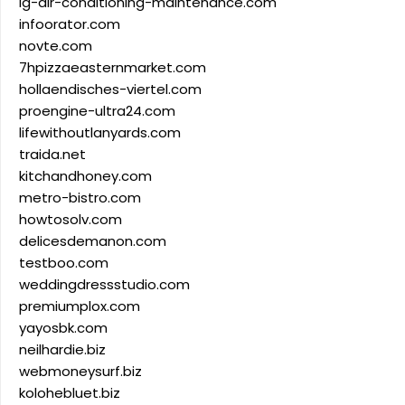
lg-air-conditioning-maintenance.com
infoorator.com
novte.com
7hpizzaeasternmarket.com
hollaendisches-viertel.com
proengine-ultra24.com
lifewithoutlanyards.com
traida.net
kitchandhoney.com
metro-bistro.com
howtosolv.com
delicesdemanon.com
testboo.com
weddingdressstudio.com
premiumplox.com
yayosbk.com
neilhardie.biz
webmoneysurf.biz
kolohebluet.biz