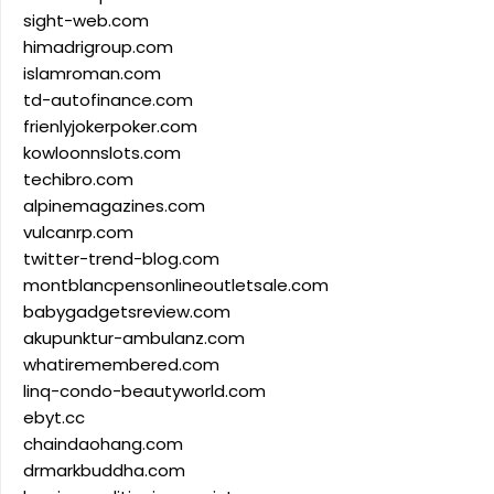
sight-web.com
himadrigroup.com
islamroman.com
td-autofinance.com
frienlyjokerpoker.com
kowloonnslots.com
techibro.com
alpinemagazines.com
vulcanrp.com
twitter-trend-blog.com
montblancpensonlineoutletsale.com
babygadgetsreview.com
akupunktur-ambulanz.com
whatiremembered.com
linq-condo-beautyworld.com
ebyt.cc
chaindaohang.com
drmarkbuddha.com