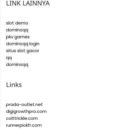
LINK LAINNYA
slot demo
dominoqq
pkv games
dominoqq login
situs slot gacor
qq
dominoqq
Links
prada-outlet.net
digigrowthpro.com
colttrickle.com
runnerpickfr.com