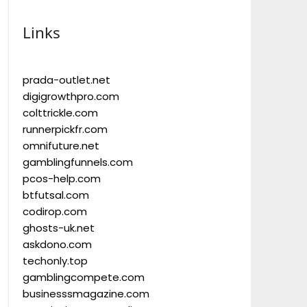
Links
prada-outlet.net
digigrowthpro.com
colttrickle.com
runnerpickfr.com
omnifuture.net
gamblingfunnels.com
pcos-help.com
btfutsal.com
codirop.com
ghosts-uk.net
askdono.com
techonly.top
gamblingcompete.com
businesssmagazine.com