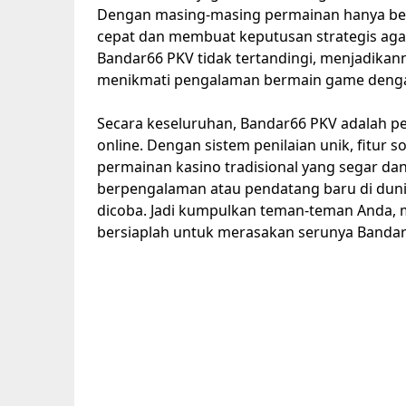
Dengan masing-masing permainan hanya ber
cepat dan membuat keputusan strategis agar
Bandar66 PKV tidak tertandingi, menjadikan
menikmati pengalaman bermain game dengan 
Secara keseluruhan, Bandar66 PKV adalah 
online. Dengan sistem penilaian unik, fitur 
permainan kasino tradisional yang segar da
berpengalaman atau pendatang baru di dunia
dicoba. Jadi kumpulkan teman-teman Anda, m
bersiaplah untuk merasakan serunya Bandar