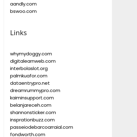
aandly.com
bswoo.com
Links
whymydoggy.com
digitalearnweb.com
interbolaslot.org
palmkuafor.com
dataentrypro.net
dreamrummypro.com
kaiminsupport.com
belanjareceh.com
shannonsticker.com
insprationbuzz.com
passeiodebarcoarraial.com
fondworth.com