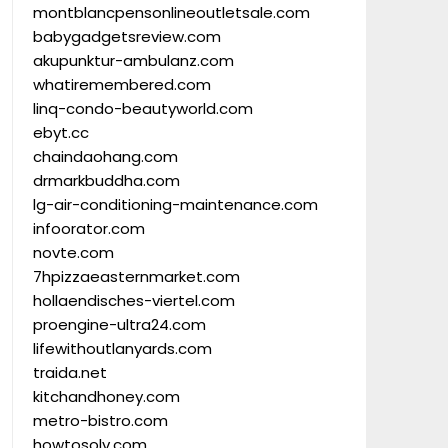
montblancpensonlineoutletsale.com
babygadgetsreview.com
akupunktur-ambulanz.com
whatiremembered.com
linq-condo-beautyworld.com
ebyt.cc
chaindaohang.com
drmarkbuddha.com
lg-air-conditioning-maintenance.com
infoorator.com
novte.com
7hpizzaeasternmarket.com
hollaendisches-viertel.com
proengine-ultra24.com
lifewithoutlanyards.com
traida.net
kitchandhoney.com
metro-bistro.com
howtosolv.com