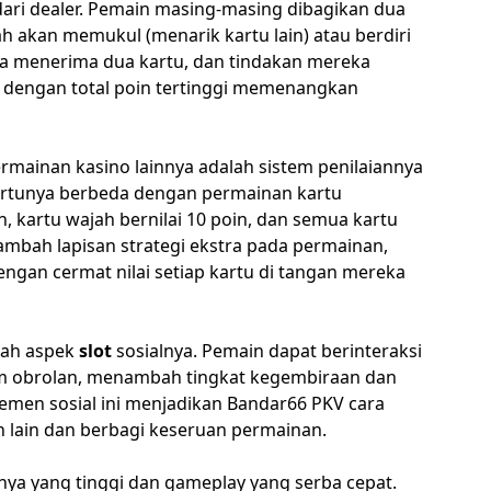
 dari dealer. Pemain masing-masing dibagikan dua
 akan memukul (menarik kartu lain) atau berdiri
uga menerima dua kartu, dan tindakan mereka
n dengan total poin tertinggi memenangkan
ainan kasino lainnya adalah sistem penilaiannya
kartunya berbeda dengan permainan kartu
in, kartu wajah bernilai 10 poin, dan semua kartu
enambah lapisan strategi ekstra pada permainan,
an cermat nilai setiap kartu di tangan mereka
alah aspek
slot
sosialnya. Pemain dapat berinteraksi
stem obrolan, menambah tingkat kegembiraan dan
emen sosial ini menjadikan Bandar66 PKV cara
lain dan berbagi keseruan permainan.
ya yang tinggi dan gameplay yang serba cepat.