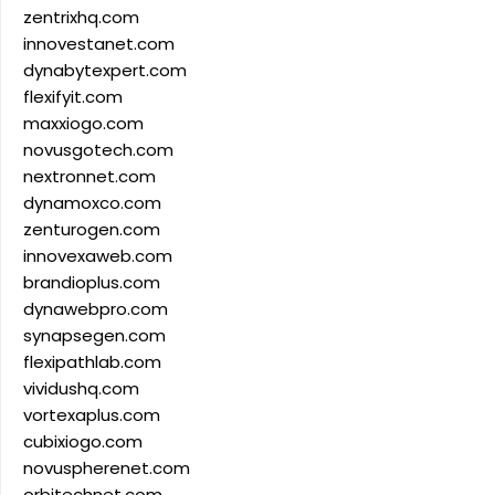
zentrixhq.com
innovestanet.com
dynabytexpert.com
flexifyit.com
maxxiogo.com
novusgotech.com
nextronnet.com
dynamoxco.com
zenturogen.com
innovexaweb.com
brandioplus.com
dynawebpro.com
synapsegen.com
flexipathlab.com
vividushq.com
vortexaplus.com
cubixiogo.com
novuspherenet.com
orbitechnet.com