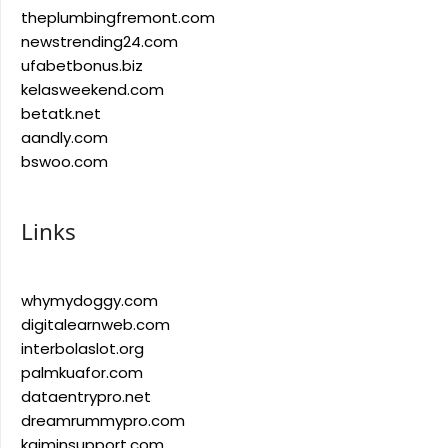
theplumbingfremont.com
newstrending24.com
ufabetbonus.biz
kelasweekend.com
betatk.net
aandly.com
bswoo.com
Links
whymydoggy.com
digitalearnweb.com
interbolaslot.org
palmkuafor.com
dataentrypro.net
dreamrummypro.com
kaiminsupport.com