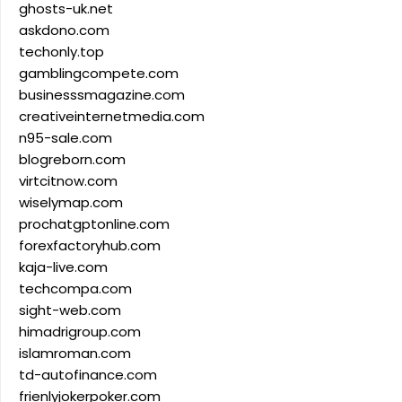
ghosts-uk.net
askdono.com
techonly.top
gamblingcompete.com
businesssmagazine.com
creativeinternetmedia.com
n95-sale.com
blogreborn.com
virtcitnow.com
wiselymap.com
prochatgptonline.com
forexfactoryhub.com
kaja-live.com
techcompa.com
sight-web.com
himadrigroup.com
islamroman.com
td-autofinance.com
frienlyjokerpoker.com