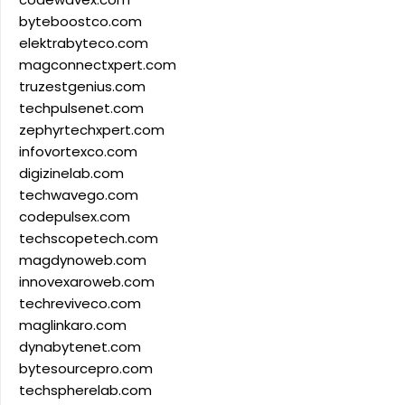
byteboostco.com
elektrabyteco.com
magconnectxpert.com
truzestgenius.com
techpulsenet.com
zephyrtechxpert.com
infovortexco.com
digizinelab.com
techwavego.com
codepulsex.com
techscopetech.com
magdynoweb.com
innovexaroweb.com
techreviveco.com
maglinkaro.com
dynabytenet.com
bytesourcepro.com
techspherelab.com