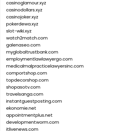
casinoglamour.xyz
casinodollars.xyz
casinojoker.xyz
pokerdewa.xyz
slot-wiki.xyz
watch2match.com
galenaseo.com
myglobaltrustbank.com
employmentlawlawyergo.com
medicalmalpracticelawyersinc.com
comportshop.com
topdecorshop.com
shopasotv.com
travelsanga.com
instantguestposting.com
ekonomie.net
appointmentplus.net
developmentworm.com
itlivenews.com