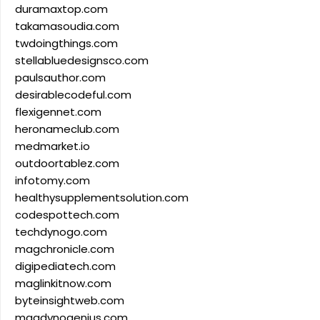
duramaxtop.com
takamasoudia.com
twdoingthings.com
stellabluedesignsco.com
paulsauthor.com
desirablecodeful.com
flexigennet.com
heronameclub.com
medmarket.io
outdoortablez.com
infotomy.com
healthysupplementsolution.com
codespottech.com
techdynogo.com
magchronicle.com
digipediatech.com
maglinkitnow.com
byteinsightweb.com
magdynogenius.com