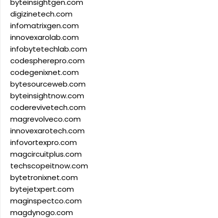
byteinsightgen.com
digizinetech.com
infomatrixgen.com
innovexarolab.com
infobytetechlab.com
codespherepro.com
codegenixnet.com
bytesourceweb.com
byteinsightnow.com
coderevivetech.com
magrevolveco.com
innovexarotech.com
infovortexpro.com
magcircuitplus.com
techscopeitnow.com
bytetronixnet.com
bytejetxpert.com
maginspectco.com
magdynogo.com