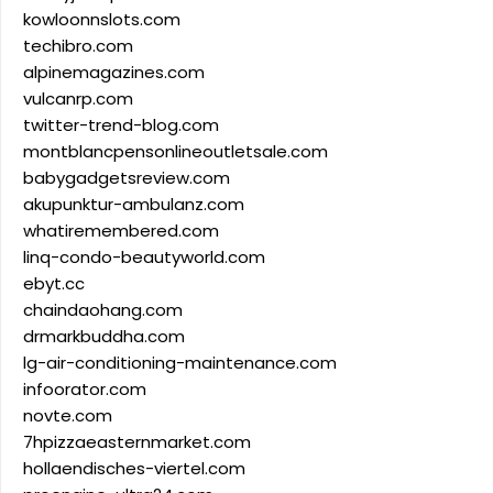
kowloonnslots.com
techibro.com
alpinemagazines.com
vulcanrp.com
twitter-trend-blog.com
montblancpensonlineoutletsale.com
babygadgetsreview.com
akupunktur-ambulanz.com
whatiremembered.com
linq-condo-beautyworld.com
ebyt.cc
chaindaohang.com
drmarkbuddha.com
lg-air-conditioning-maintenance.com
infoorator.com
novte.com
7hpizzaeasternmarket.com
hollaendisches-viertel.com