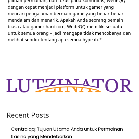
pilihan permainan, dan fokus pada komunitas, WedeQQ
dengan cepat menjadi platform untuk gamer yang
mencari pengalaman bermain game yang benar-benar
mendalam dan menarik. Apakah Anda seorang pemain
biasa atau gamer hardcore, WedeQQ memiliki sesuatu
untuk semua orang – jadi mengapa tidak mencobanya dan
melihat sendiri tentang apa semua hype itu?
Recent Posts
Centralqq: Tujuan Utama Anda untuk Permainan
Kasino yang Mendebarkan