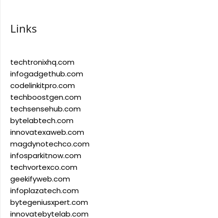
Links
techtronixhq.com
infogadgethub.com
codelinkitpro.com
techboostgen.com
techsensehub.com
bytelabtech.com
innovatexaweb.com
magdynotechco.com
infosparkitnow.com
techvortexco.com
geekifyweb.com
infoplazatech.com
bytegeniusxpert.com
innovatebytelab.com