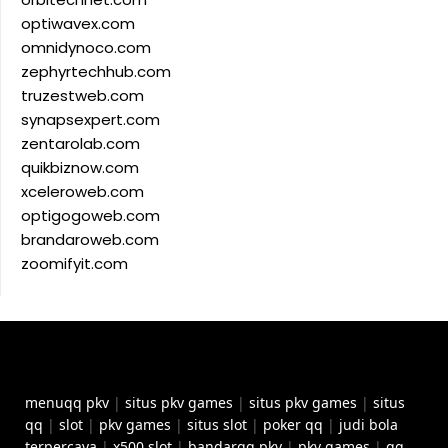
optiwavex.com
omnidynoco.com
zephyrtechhub.com
truzestweb.com
synapsexpert.com
zentarolab.com
quikbiznow.com
xceleroweb.com
optigogoweb.com
brandaroweb.com
zoomifyit.com
menuqq pkv
|
situs pkv games
|
situs pkv games
|
situs
qq
|
slot
|
pkv games
|
situs slot
|
poker qq
|
judi bola
terpercaya
|
x500 slot
|
bandarqq pkv
|
pkv games
|
qq